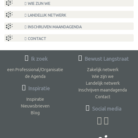
WIE ZIJN WE
LANDELIJK NETWERK
INSCHRIJVEN MAANDAGENDA
CONTACT
Ik zoek
Bewust Langstraat
een Professional/Organisatie
Zakelijk netwerk
de Agenda
Wie zijn we
Landelijk netwerk
Inspiratie
Inschrijven maandagenda
Contact
Inspiratie
Nieuwsbrieven
Social media
Blog