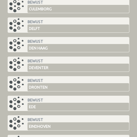
BEWUST
CULEMBORG
BEWUST
DELFT
BEWUST
DEN HAAG
BEWUST
DEVENTER
BEWUST
DRONTEN
BEWUST
EDE
BEWUST
EINDHOVEN