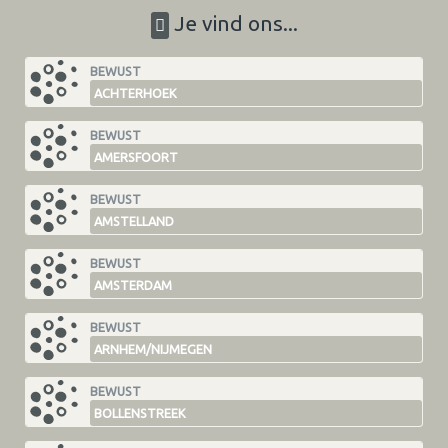
Je vind ons...
BEWUST
ACHTERHOEK
BEWUST
AMERSFOORT
BEWUST
AMSTELLAND
BEWUST
AMSTERDAM
BEWUST
ARNHEM/NIJMEGEN
BEWUST
BOLLENSTREEK