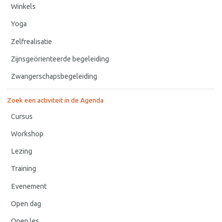
Winkels
Yoga
Zelfrealisatie
Zijnsgeörienteerde begeleiding
Zwangerschapsbegeleiding
Zoek een activiteit in de Agenda
Cursus
Workshop
Lezing
Training
Evenement
Open dag
Open les