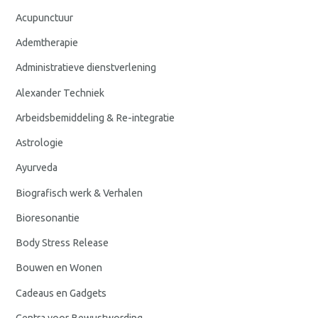
Acupunctuur
Ademtherapie
Administratieve dienstverlening
Alexander Techniek
Arbeidsbemiddeling & Re-integratie
Astrologie
Ayurveda
Biografisch werk & Verhalen
Bioresonantie
Body Stress Release
Bouwen en Wonen
Cadeaus en Gadgets
Centra voor Bewustwording