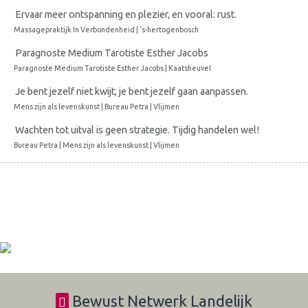
Ervaar meer ontspanning en plezier, en vooral: rust.
Massagepraktijk In Verbondenheid | 's-hertogenbosch
Paragnoste Medium Tarotiste Esther Jacobs
Paragnoste Medium Tarotiste Esther Jacobs | Kaatsheuvel
Je bent jezelf niet kwijt, je bent jezelf gaan aanpassen.
Mens zijn als levenskunst | Bureau Petra | Vlijmen
Wachten tot uitval is geen strategie. Tijdig handelen wel!
Bureau Petra | Mens zijn als levenskunst | Vlijmen
Bewust Netwerk Landelijk