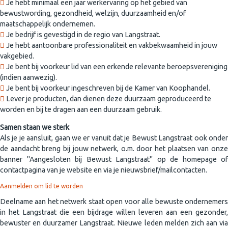
Je hebt minimaal een jaar werkervaring op het gebied van
bewustwording, gezondheid, welzijn, duurzaamheid en/of
maatschappelijk ondernemen.
Je bedrijf is gevestigd in de regio van Langstraat.
Je hebt aantoonbare professionaliteit en vakbekwaamheid in jouw
vakgebied.
Je bent bij voorkeur lid van een erkende relevante beroepsvereniging
(indien aanwezig).
Je bent bij voorkeur ingeschreven bij de Kamer van Koophandel.
Lever je producten, dan dienen deze duurzaam geproduceerd te
worden en bij te dragen aan een duurzaam gebruik.
Samen staan we sterk
Als je je aansluit, gaan we er vanuit dat je Bewust Langstraat ook onder
de aandacht breng bij jouw netwerk, o.m. door het plaatsen van onze
banner "Aangesloten bij Bewust Langstraat" op de homepage of
contactpagina van je website en via je nieuwsbrief/mailcontacten.
Aanmelden om lid te worden
Deelname aan het netwerk staat open voor alle bewuste ondernemers
in het Langstraat die een bijdrage willen leveren aan een gezonder,
bewuster en duurzamer Langstraat. Nieuwe leden melden zich aan via