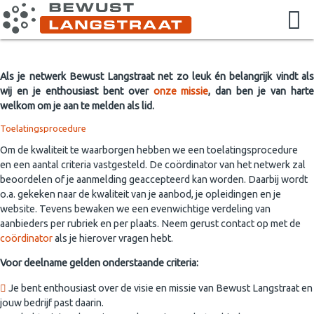
Als je netwerk Bewust Langstraat net zo leuk én belangrijk vindt als
wij en je enthousiast bent over
onze missie
, dan ben je van hart
welkom om je aan te melden als lid.
Toelatingsprocedure
Om de kwaliteit te waarborgen hebben we een toelatingsprocedure
en een aantal criteria vastgesteld. De coördinator van het netwerk zal
beoordelen of je aanmelding geaccepteerd kan worden. Daarbij wordt
o.a. gekeken naar de kwaliteit van je aanbod, je opleidingen en je
website. Tevens bewaken we een evenwichtige verdeling van
aanbieders per rubriek en per plaats. Neem gerust contact op met de
coördinator
als je hierover vragen hebt.
Voor deelname gelden onderstaande criteria:
Je bent enthousiast over de visie en missie van Bewust Langstraat en
jouw bedrijf past daarin.