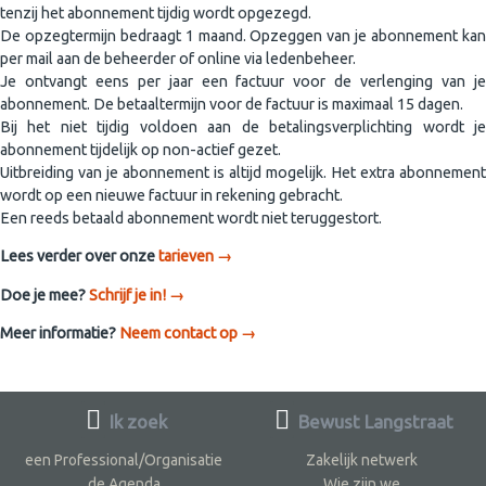
tenzij het abonnement tijdig wordt opgezegd.
De opzegtermijn bedraagt 1 maand. Opzeggen van je abonnement kan
per mail aan de beheerder of online via ledenbeheer.
Je ontvangt eens per jaar een factuur voor de verlenging van je
abonnement. De betaaltermijn voor de factuur is maximaal 15 dagen.
Bij het niet tijdig voldoen aan de betalingsverplichting wordt je
abonnement tijdelijk op non-actief gezet.
Uitbreiding van je abonnement is altijd mogelijk. Het extra abonnement
wordt op een nieuwe factuur in rekening gebracht.
Een reeds betaald abonnement wordt niet teruggestort.
Lees verder over onze
tarieven →
Doe je mee?
Schrijf je in! →
Meer informatie?
Neem contact op →
Ik zoek
Bewust Langstraat
een Professional/Organisatie
Zakelijk netwerk
de Agenda
Wie zijn we