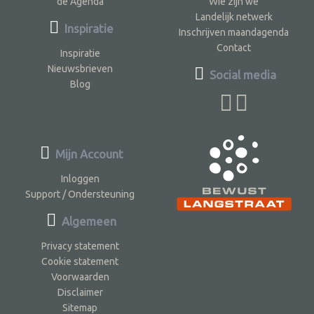
de Agenda
Wie zijn we
Landelijk netwerk
Inspiratie
Inschrijven maandagenda
Contact
Inspiratie
Nieuwsbrieven
Social media
Blog
Mijn Account
Inloggen
Support / Ondersteuning
Algemeen
Privacy statement
Cookie statement
Voorwaarden
Disclaimer
Sitemap