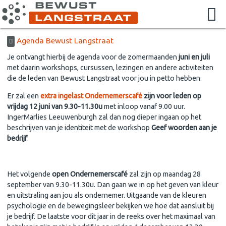
Agenda Bewust Langstraat
Je ontvangt hierbij de agenda voor de zomermaanden
juni en juli
met daarin workshops, cursussen, lezingen en andere activiteiten
die de leden van Bewust Langstraat voor jou in petto hebben.
Er zal een
extra ingelast Ondernemerscafé
zijn voor leden op
vrijdag 12 juni van 9.30-11.30u
met inloop vanaf 9.00 uur.
IngerMarlies Leeuwenburgh zal dan nog dieper ingaan op het
beschrijven van je identiteit met de workshop
Geef woorden aan je
bedrijf
.
Het volgende
open Ondernemerscafé
zal zijn op maandag 28
september van 9.30-11.30u. Dan gaan we in op het geven van kleur
en uitstraling aan jou als ondernemer. Uitgaande van de kleuren
psychologie en de bewegingsleer bekijken we hoe dat aansluit bij
je bedrijf. De laatste voor dit jaar in de reeks over het maximaal van