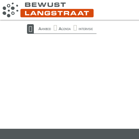
Aanbod
Agenda
intervisie