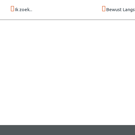
Ik zoek...
Bewust Langs