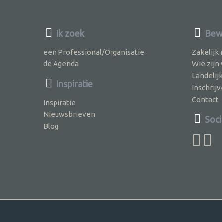
Ik zoek
Bewu
een Professional/Organisatie
Zakelijk
de Agenda
Wie zijn
Landelij
Inspiratie
Inschri
Contact
Inspiratie
Nieuwsbrieven
Soci
Blog