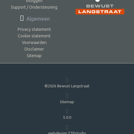
Inloggen
Support / Ondersteuning
Algemeen
Privacy statement
Cookie statement
Voorwaarden
Disclaimer
Sitemap
©2026 Bewust Langstraat
Sitemap
5.0.0
webdesign ZZPstudio