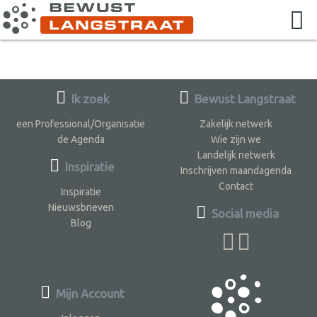
Ik zoek
Bewust Langstraat
een Professional/Organisatie
Zakelijk netwerk
de Agenda
Wie zijn we
Landelijk netwerk
Inspiratie
Inschrijven maandagenda
Contact
Inspiratie
Nieuwsbrieven
Social media
Blog
Mijn Account