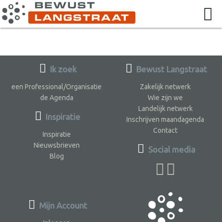
Ik zoek
Bewust Langstraat
een Professional/Organisatie
Zakelijk netwerk
de Agenda
Wie zijn we
Landelijk netwerk
Inspiratie
Inschrijven maandagenda
Contact
Inspiratie
Nieuwsbrieven
Social media
Blog
Mijn Account