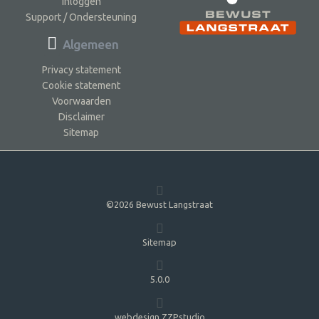
Inloggen
Support / Ondersteuning
Algemeen
Privacy statement
Cookie statement
Voorwaarden
Disclaimer
Sitemap
©2026 Bewust Langstraat
Sitemap
5.0.0
webdesign ZZPstudio