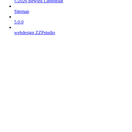
©2026 Bewust Langstraat
Sitemap
5.0.0
webdesign ZZPstudio