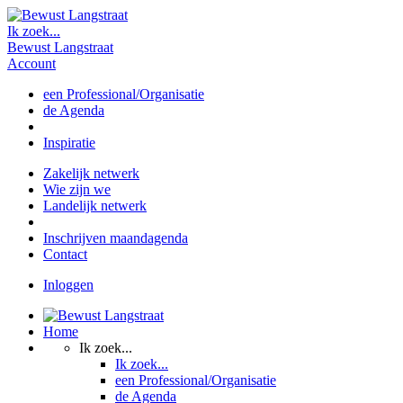
Ik zoek...
Bewust Langstraat
Account
een Professional/Organisatie
de Agenda
Inspiratie
Zakelijk netwerk
Wie zijn we
Landelijk netwerk
Inschrijven maandagenda
Contact
Inloggen
Home
Ik zoek...
Ik zoek...
een Professional/Organisatie
de Agenda