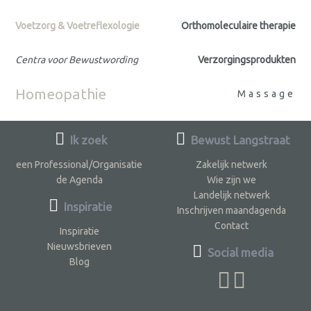
Voetzorg & Voetreflexologie
Orthomoleculaire therapie
Centra voor Bewustwording
Verzorgingsprodukten
Homeopathie
Massage
Ik zoek
Bewust Langstraat
een Professional/Organisatie
Zakelijk netwerk
de Agenda
Wie zijn we
Landelijk netwerk
Inspiratie
Inschrijven maandagenda
Contact
Inspiratie
Nieuwsbrieven
Social media
Blog