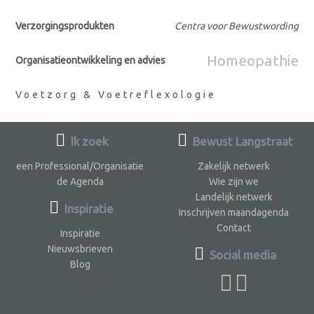
Verzorgingsprodukten
Centra voor Bewustwording
Homeopathie
Organisatieontwikkeling en advies
Voetzorg & Voetreflexologie
Ik zoek
Bewust Langstraat
een Professional/Organisatie
Zakelijk netwerk
de Agenda
Wie zijn we
Landelijk netwerk
Inspiratie
Inschrijven maandagenda
Contact
Inspiratie
Nieuwsbrieven
Social media
Blog