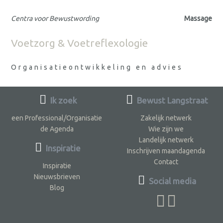
Centra voor Bewustwording
Massage
Voetzorg & Voetreflexologie
Organisatieontwikkeling en advies
Ik zoek
Bewust Langstraat
een Professional/Organisatie
Zakelijk netwerk
de Agenda
Wie zijn we
Landelijk netwerk
Inspiratie
Inschrijven maandagenda
Contact
Inspiratie
Nieuwsbrieven
Social media
Blog