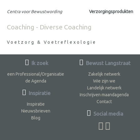
Centra voor Bewustwording
Verzorgingsprodukten
Coaching - Diverse Coaching
Voetzorg & Voetreflexologie
Ik zoek
Bewust Langstraat
een Professional/Organisatie
Zakelijk netwerk
de Agenda
Wie zijn we
Landelijk netwerk
Inspiratie
Inschrijven maandagenda
Contact
Inspiratie
Nieuwsbrieven
Social media
Blog