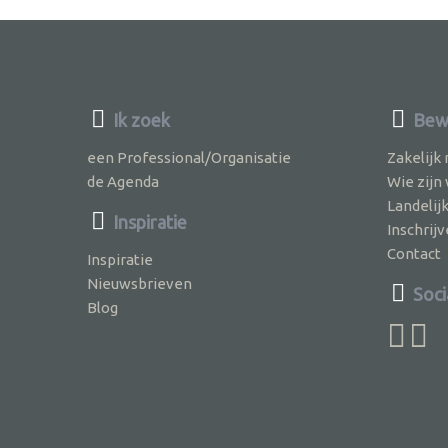
Ik zoek
Bewu
een Professional/Organisatie
Zakelijk
de Agenda
Wie zijn
Landelij
Inspiratie
Inschri
Contact
Inspiratie
Nieuwsbrieven
Soci
Blog