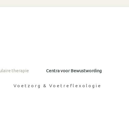
laire therapie
Centra voor Bewustwording
Voetzorg & Voetreflexologie