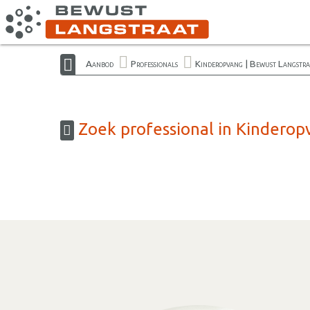
Aanbod
Professionals
Kinderopvang | Bewust Langstra
Zoek professional in Kinderop