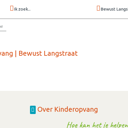
Ik zoek...
Bewust Langs
at
vang | Bewust Langstraat
Over Kinderopvang
Hoe kan het je helpen