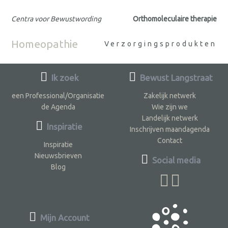
Centra voor Bewustwording
Orthomoleculaire therapie
Homeopathie
Verzorgingsprodukten
Ik zoek
Bewust Langstraat
een Professional/Organisatie
Zakelijk netwerk
de Agenda
Wie zijn we
Landelijk netwerk
Inspiratie
Inschrijven maandagenda
Contact
Inspiratie
Nieuwsbrieven
Social media
Blog
Mijn Account