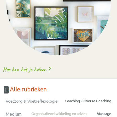
Hoe kan het je helpen ?
Alle rubrieken
Voetzorg & Voetreflexologie
Coaching - Diverse Coaching
Medium
Organisatieontwikkeling en advies
Massage