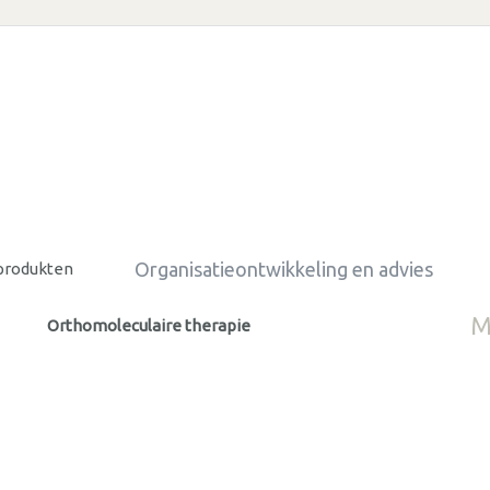
Organisatieontwikkeling en advies
produkten
M
Orthomoleculaire therapie