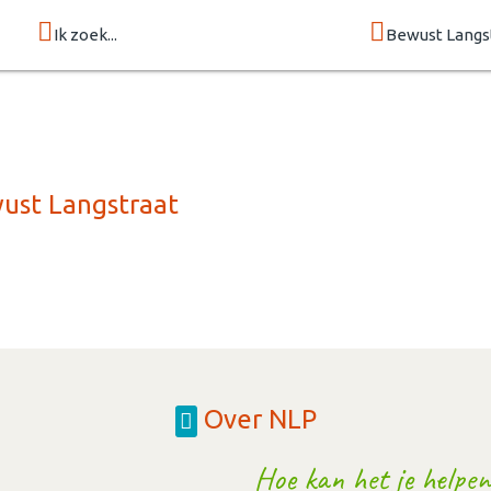
Ik zoek...
Bewust Langs
wust Langstraat
Over NLP
Hoe kan het je helpen