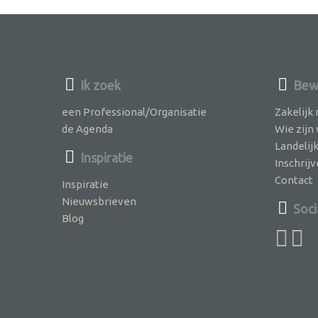
Ik zoek
Bewu
een Professional/Organisatie
Zakelijk
de Agenda
Wie zijn
Landelij
Inspiratie
Inschri
Contact
Inspiratie
Nieuwsbrieven
Soci
Blog