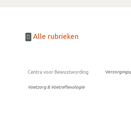
Alle rubrieken
Centra voor Bewustwording
Verzorgings
Voetzorg & Voetreflexologie