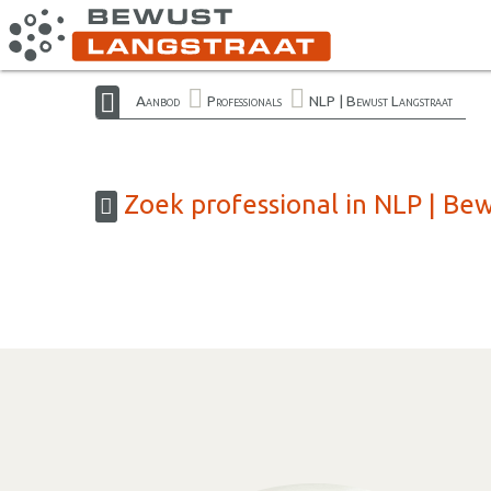
Aanbod
Professionals
NLP | Bewust Langstraat
Zoek professional in NLP | Be