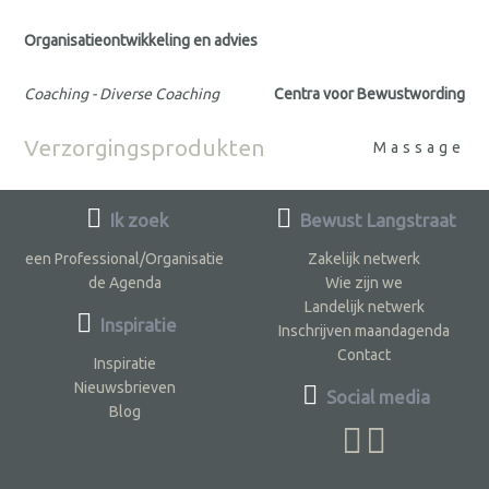
Organisatieontwikkeling en advies
Coaching - Diverse Coaching
Centra voor Bewustwording
Verzorgingsprodukten
Massage
Ik zoek
Bewust Langstraat
een Professional/Organisatie
Zakelijk netwerk
de Agenda
Wie zijn we
Landelijk netwerk
Inspiratie
Inschrijven maandagenda
Contact
Inspiratie
Nieuwsbrieven
Social media
Blog