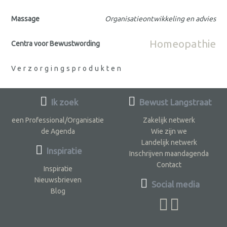
Massage
Organisatieontwikkeling en advies
Homeopathie
Centra voor Bewustwording
Verzorgingsprodukten
Ik zoek
Bewust Langstraat
een Professional/Organisatie
Zakelijk netwerk
de Agenda
Wie zijn we
Landelijk netwerk
Inspiratie
Inschrijven maandagenda
Contact
Inspiratie
Nieuwsbrieven
Social media
Blog