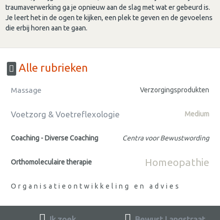
traumaverwerking ga je opnieuw aan de slag met wat er gebeurd is.
Je leert het in de ogen te kijken, een plek te geven en de gevoelens
die erbij horen aan te gaan.
Alle rubrieken
Massage
Verzorgingsprodukten
Voetzorg & Voetreflexologie
Medium
Coaching - Diverse Coaching
Centra voor Bewustwording
Homeopathie
Orthomoleculaire therapie
Organisatieontwikkeling en advies
Ik zoek
Bewust Langstraat