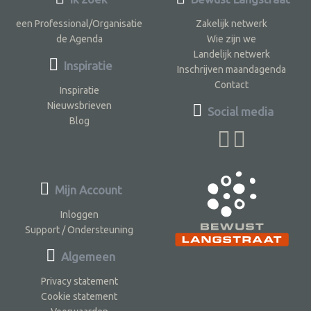
een Professional/Organisatie
Zakelijk netwerk
de Agenda
Wie zijn we
Landelijk netwerk
Inspiratie
Inschrijven maandagenda
Contact
Inspiratie
Nieuwsbrieven
Social media
Blog
Mijn Account
Inloggen
Support / Ondersteuning
Algemeen
Privacy statement
Cookie statement