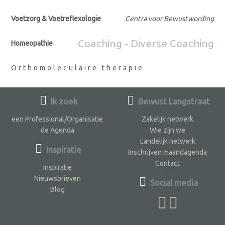
Voetzorg & Voetreflexologie
Centra voor Bewustwording
Coaching - Diverse Coaching
Homeopathie
Orthomoleculaire therapie
Ik zoek
Bewust Langstraat
een Professional/Organisatie
Zakelijk netwerk
de Agenda
Wie zijn we
Landelijk netwerk
Inspiratie
Inschrijven maandagenda
Contact
Inspiratie
Nieuwsbrieven
Social media
Blog